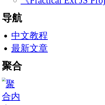
《Practical Ext JS Pro
导航
中文教程
最新文章
聚合