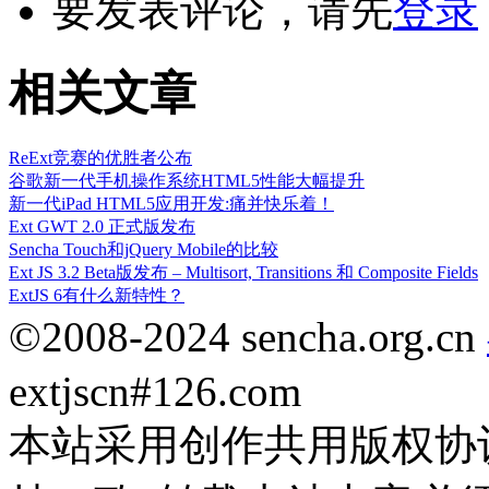
要发表评论，请先
登录
相关文章
ReExt竞赛的优胜者公布
谷歌新一代手机操作系统HTML5性能大幅提升
新一代iPad HTML5应用开发:痛并快乐着！
Ext GWT 2.0 正式版发布
Sencha Touch和jQuery Mobile的比较
Ext JS 3.2 Beta版发布 – Multisort, Transitions 和 Composite Fields
ExtJS 6有什么新特性？
©2008-2024 sencha.org.cn
extjscn#126.com
本站采用创作共用版权协