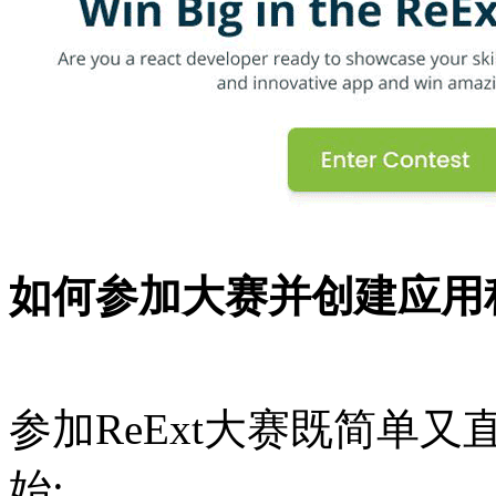
如何参加大赛并创建应用
参加ReExt大赛既简单
始: