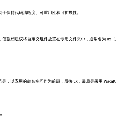
定有助于保持代码清晰度、可重用性和可扩展性。
位置，但强烈建议将自定义组件放置在专用文件夹中，通常名为 ux
应用的命名空间作为前缀，后接 ux，最后是采用 PascalC
突。