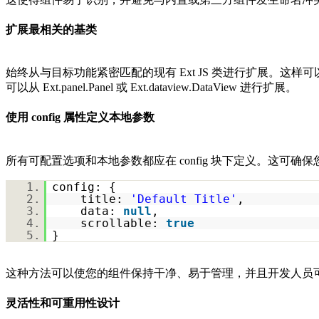
扩展最相关的基类
始终从与目标功能紧密匹配的现有 Ext JS 类进行扩展。这样
可以从 Ext.panel.Panel 或 Ext.dataview.DataView 进行扩展。
使用 config 属性定义本地参数
所有可配置选项和本地参数都应在 config 块下定义。这可确保您的组
1.
config: {
2.
title:
'Default Title'
,
3.
data:
null
,
4.
scrollable:
true
5.
}
这种方法可以使您的组件保持干净、易于管理，并且开发人员
灵活性和可重用性设计