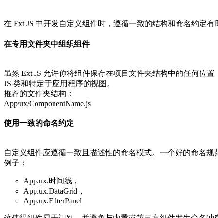
在 Ext JS 中开发自定义组件时，遵循一致的结构和命名约
在专用文件夹中组织组件
虽然 Ext JS 允许你将组件保存在项目文件夹结构中的任何
JS 类和特定于应用程序的视图。
推荐的文件夹结构：
App/ux/ComponentName.js
使用一致的命名约定
自定义组件应遵循一致且描述性的命名模式。一个好的命名规范是，以
例子：
App.ux.时间线，
App.ux.DataGrid，
App.ux.FilterPanel
这使得组件易于识别，并避免与内置或第三方组件发生命名冲