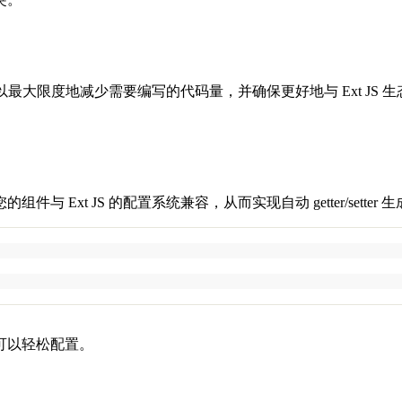
可以最大限度地减少需要编写的代码量，并确保更好地与 Ext J
件与 Ext JS 的配置系统兼容，从而实现自动 getter/sett
可以轻松配置。