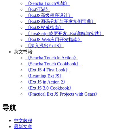
《Sencha Touch实战》
《Ext江湖》
《ExtJS高级程序设计》
《ExtJS源码分析与开发实例宝典》
《ExtJS权威指南》
《JavaScript凌厉开发--Ext详解与实践》
《ExtJS Web应用开发指南》
《深入浅出ExtJS》
英文书籍:
《Sencha Touch in Action》
《Sencha Touch Cookbook》
《Ext JS 4 First Look》
《Learning Ext JS》
《Ext JS in Action 2》
《Ext JS 3.0 Cookbook》
《Practical Ext JS Projects with Gears》
导航
中文教程
最新文章