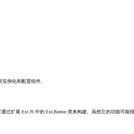
何实例化和配置组件。
通过扩展 Ext JS 中的 Ext.Button 类来构建。虽然它