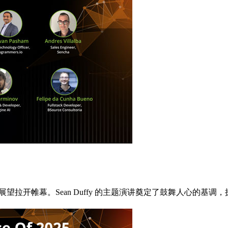
前景的前瞻性展望拉开帷幕。Sean Duffy 的主题演讲奠定了鼓舞人心的基