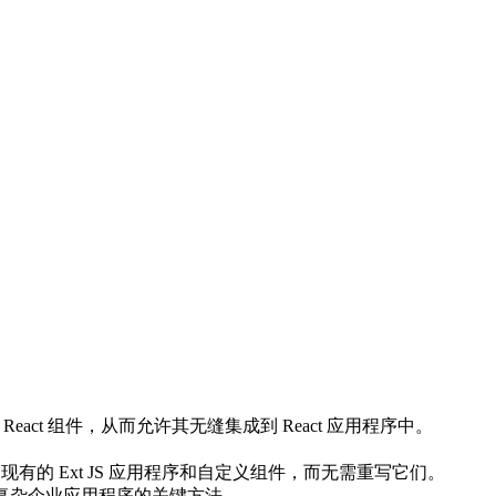
为原生 React 组件，从而允许其无缝集成到 React 应用程序中。
中重用现有的 Ext JS 应用程序和自定义组件，而无需重写它们。
这是复杂企业应用程序的关键方法。