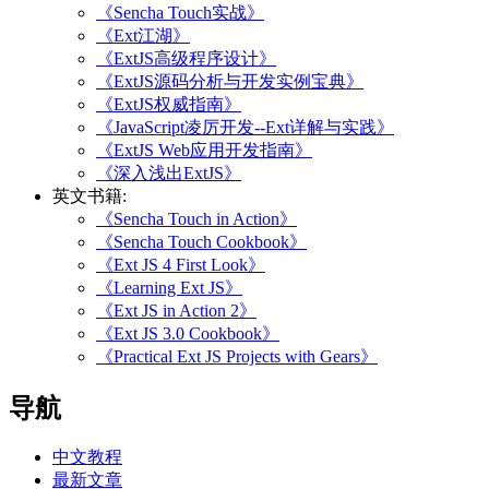
《Sencha Touch实战》
《Ext江湖》
《ExtJS高级程序设计》
《ExtJS源码分析与开发实例宝典》
《ExtJS权威指南》
《JavaScript凌厉开发--Ext详解与实践》
《ExtJS Web应用开发指南》
《深入浅出ExtJS》
英文书籍:
《Sencha Touch in Action》
《Sencha Touch Cookbook》
《Ext JS 4 First Look》
《Learning Ext JS》
《Ext JS in Action 2》
《Ext JS 3.0 Cookbook》
《Practical Ext JS Projects with Gears》
导航
中文教程
最新文章