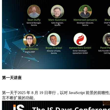
第一天讲座
第一天于2025 年 8 月 19 日举行，以对 JavaScript 
言不断扩展的功能。