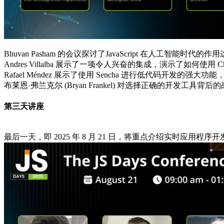
Bhuvan Pasham 的会议探讨了JavaScript 在
Andres Villalba 展示了一项令人兴奋的集成，演示了如何使
Rafael Méndez 展示了使用 Sencha 进行低代码开
布莱恩·弗兰克尔 (Bryan Frankel) 对选择正确的
第三天讲座
最后一天，即 2025 年 8 月 21 日，将重点介绍实时应