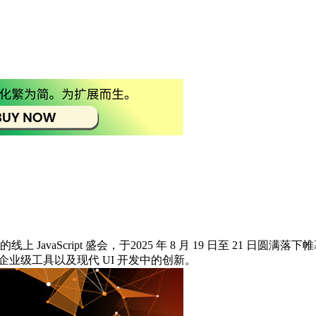
上 JavaScript 盛会，于2025 年 8 月 19 日至 21 
、企业级工具以及现代 UI 开发中的创新。