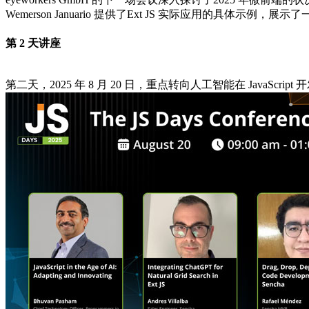
Wemerson Januario 提供了Ext JS 实际应用的具
第 2 天讲座
第二天，2025 年 8 月 20 日，重点转向人工智能在 JavaSc