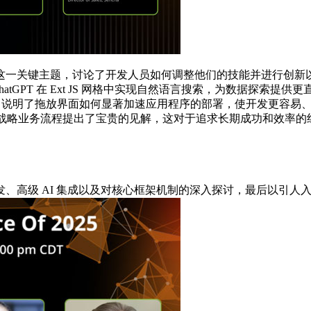
人工智能时代的作用这一关键主题，讨论了开发人员如何调整他们的技能并
用 ChatGPT 在 Ext JS 网格中实现自然语言搜索，为数据探索
发的强大功能，说明了拖放界面如何显著加速应用程序的部署，使开发更容易
开发工具背后的战略业务流程提出了宝贵的见解，这对于追求长期成功和
用程序开发、高级 AI 集成以及对核心框架机制的深入探讨，最后以引