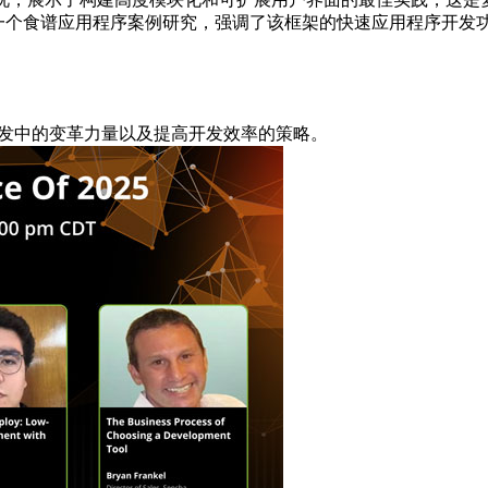
体示例，展示了一个食谱应用程序案例研究，强调了该框架的快速应用程序开发
ript 开发中的变革力量以及提高开发效率的策略。