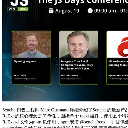
Sencha 销售工程师 Marc Gusmano 详细介绍了Sencha 的最
ReExt 的核心理念是简单性，围绕单个 reext 组件，使用五
ReExt 可以作为npm 包使用，npm 安装 @sencha/re
eyeworkers GmbH 的下一场会议深入探讨了2025