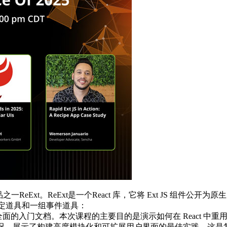
新产品之一ReExt。ReExt是一个React 库，它将 Ext JS 组件公开
个特定道具和一组事件道具：
ext，并提供全面的入门文档。本次课程的主要目的是演示如何在 React 
 年微前端的状况，展示了构建高度模块化和可扩展用户界面的最佳实践，