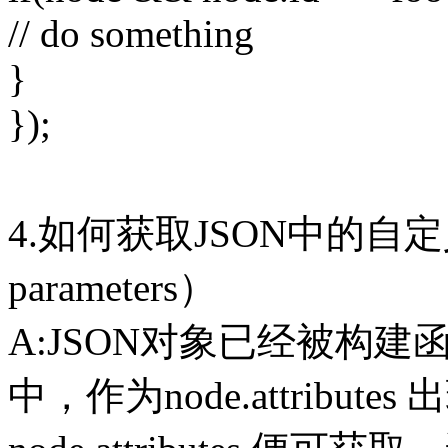
// do something
}
});
4.如何获取JSON中的
parameters）
A:JSON对象已经被构建函数 c
中，作为node.attribut