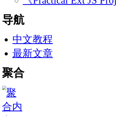
《Practical Ext JS Pro
导航
中文教程
最新文章
聚合