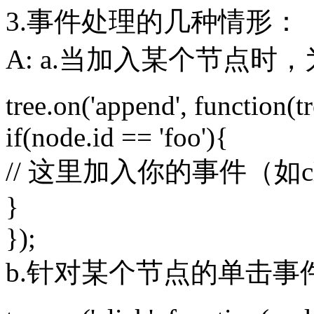
3.事件处理的几种情形：
A: a.当加入某个节点时
tree.on('append', function(t
if(node.id == 'foo'){
// 这里加入你的事件（如clic
}
});
b.针对某个节点的单击事