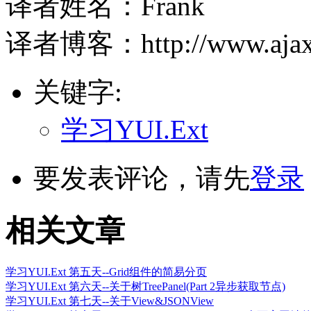
译者姓名：Frank
译者博客：http://www.ajaxj
关键字:
学习YUI.Ext
要发表评论，请先
登录
相关文章
学习YUI.Ext 第五天--Grid组件的简易分页
学习YUI.Ext 第六天--关于树TreePanel(Part 2异步获取节点)
学习YUI.Ext 第七天--关于View&JSONView