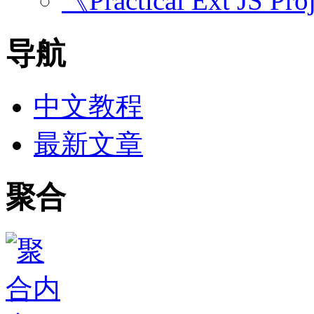
《Practical Ext JS Pro
导航
中文教程
最新文章
聚合