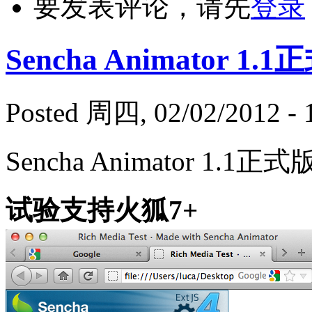
要发表评论，请先
登录
Sencha Animator 1
Posted 周四, 02/02/2012 - 
Sencha Animator 1.1正
试验支持火狐7+