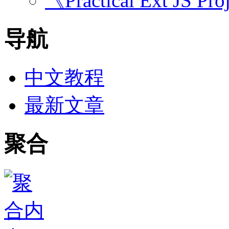
《Practical Ext JS Pro
导航
中文教程
最新文章
聚合