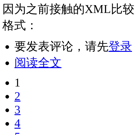
因为之前接触的XML比
格式：
要发表评论，请先
登录
阅读全文
1
2
3
4