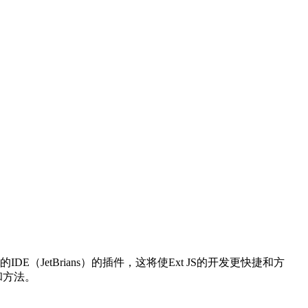
IDE（JetBrians）的插件，这将使Ext JS的开发更快捷和方
和方法。