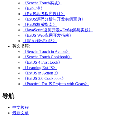
《Sencha Touch实战》
《Ext江湖》
《ExtJS高级程序设计》
《ExtJS源码分析与开发实例宝典》
《ExtJS权威指南》
《JavaScript凌厉开发--Ext详解与实践》
《ExtJS Web应用开发指南》
《深入浅出ExtJS》
英文书籍:
《Sencha Touch in Action》
《Sencha Touch Cookbook》
《Ext JS 4 First Look》
《Learning Ext JS》
《Ext JS in Action 2》
《Ext JS 3.0 Cookbook》
《Practical Ext JS Projects with Gears》
导航
中文教程
最新文章