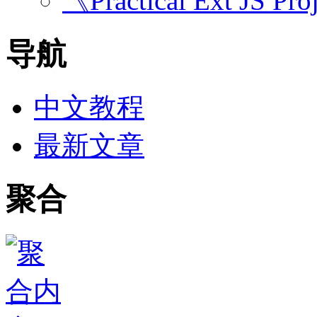
《Practical Ext JS Pro
导航
中文教程
最新文章
聚合