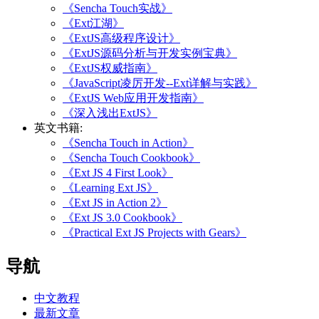
《Sencha Touch实战》
《Ext江湖》
《ExtJS高级程序设计》
《ExtJS源码分析与开发实例宝典》
《ExtJS权威指南》
《JavaScript凌厉开发--Ext详解与实践》
《ExtJS Web应用开发指南》
《深入浅出ExtJS》
英文书籍:
《Sencha Touch in Action》
《Sencha Touch Cookbook》
《Ext JS 4 First Look》
《Learning Ext JS》
《Ext JS in Action 2》
《Ext JS 3.0 Cookbook》
《Practical Ext JS Projects with Gears》
导航
中文教程
最新文章