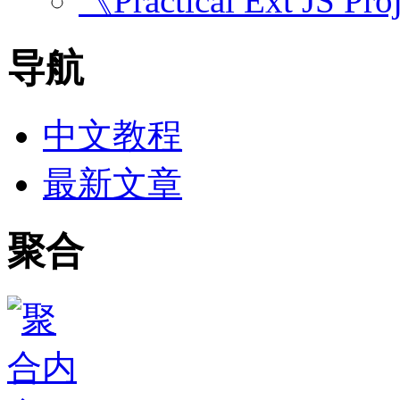
《Practical Ext JS Pro
导航
中文教程
最新文章
聚合