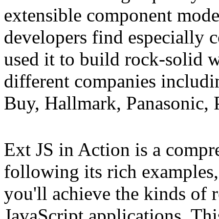
extensible component model,
developers find especially 
used it to build rock-solid 
different companies includ
Buy, Hallmark, Panasonic, P
Ext JS in Action is a compr
following its rich examples,
you'll achieve the kinds of 
JavaScript applications. Th