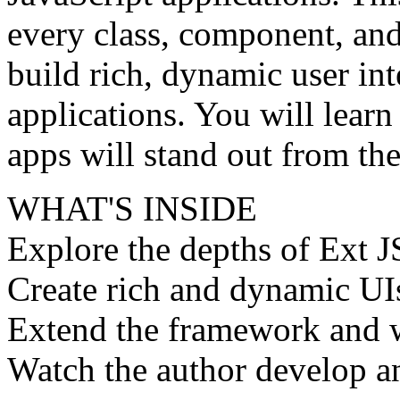
every class, component, an
build rich, dynamic user in
applications. You will lear
apps will stand out from th
WHAT'S INSIDE
Explore the depths of Ext J
Create rich and dynamic UI
Extend the framework and w
Watch the author develop a