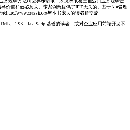
擎调用业务逻辑方法响应异步请求，系统权限检查推迟到业务逻辑层
指导价值和借鉴意义。该案例既提供了IDE无关的、基于Ant管理
/www.crazyit.org与本书庞大的读者群交流。
L、CSS、JavaScript基础的读者，或对企业应用前端开发不