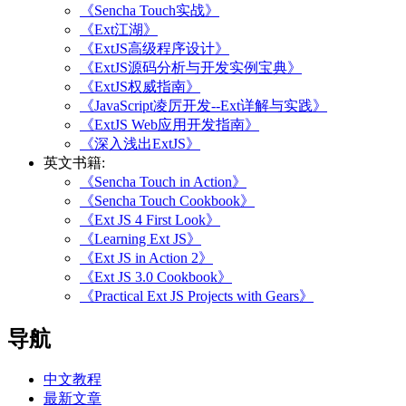
《Sencha Touch实战》
《Ext江湖》
《ExtJS高级程序设计》
《ExtJS源码分析与开发实例宝典》
《ExtJS权威指南》
《JavaScript凌厉开发--Ext详解与实践》
《ExtJS Web应用开发指南》
《深入浅出ExtJS》
英文书籍:
《Sencha Touch in Action》
《Sencha Touch Cookbook》
《Ext JS 4 First Look》
《Learning Ext JS》
《Ext JS in Action 2》
《Ext JS 3.0 Cookbook》
《Practical Ext JS Projects with Gears》
导航
中文教程
最新文章