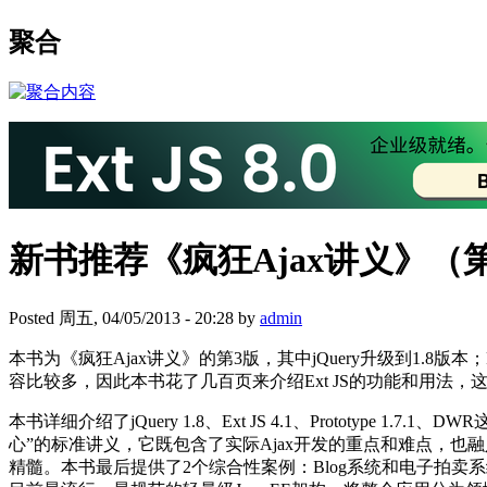
聚合
新书推荐《疯狂Ajax讲义》（
Posted 周五, 04/05/2013 - 20:28 by
admin
本书为《疯狂Ajax讲义》的第3版，其中jQuery升级到1.8版本；Pr
容比较多，因此本书花了几百页来介绍Ext JS的功能和用法，这部
本书详细介绍了jQuery 1.8、Ext JS 4.1、Protot
心”的标准讲义，它既包含了实际Ajax开发的重点和难点，也
精髓。本书最后提供了2个综合性案例：Blog系统和电子拍