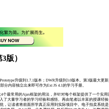
第3版）
ototype升级到1.7.1版本；DWR升级到3.0版本。第3版最大更新是详
分内容独立出来即可作为Ext JS 4.1的学习手册。
ype 1.7.1、DWR这4个最常用的Ajax框架的用法，并针对每个框架
融入了大量学习者的学习经验和感悟。再由笔者以丰富的授课经验
卖系统，让读者将前面所学真正应用到实际项目中。电子拍卖系统