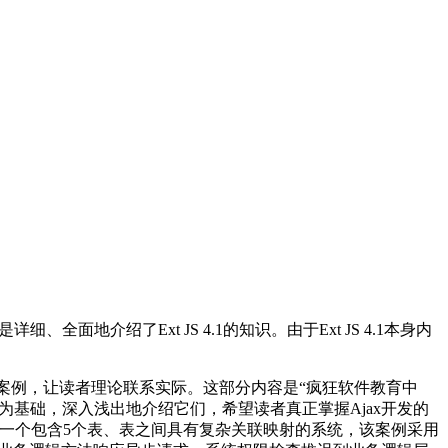
细、全面地介绍了Ext JS 4.1的知识。由于Ext JS 4.1本身内
提供了一个实用案例，让读者理论联系实际。这部分内容是“疯狂软件教育中
为基础，深入浅出地介绍它们，希望读者真正掌握Ajax开发的
是一个包含5个表、表之间具有复杂关联映射的系统，该案例采用