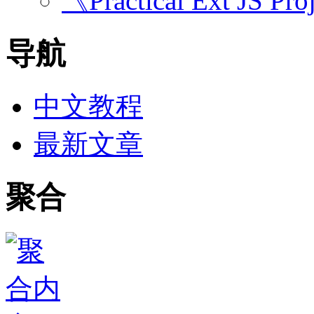
《Practical Ext JS Pro
导航
中文教程
最新文章
聚合