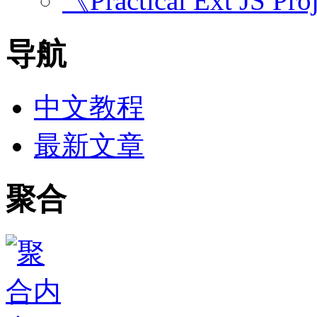
《Practical Ext JS Pro
导航
中文教程
最新文章
聚合