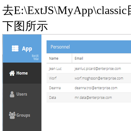
去E:\ExtJS\MyApp\clas
下图所示