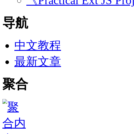
《Practical Ext JS Pro
导航
中文教程
最新文章
聚合